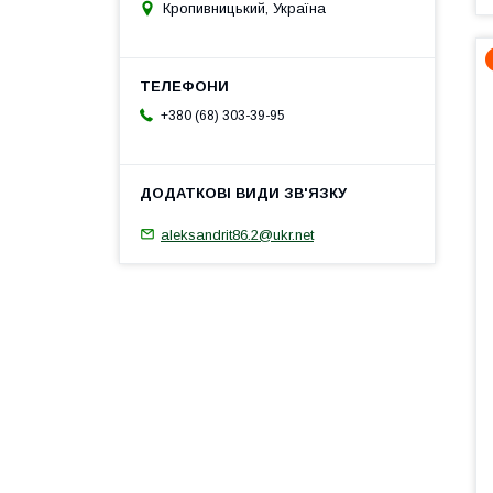
Кропивницький, Україна
+380 (68) 303-39-95
aleksandrit86.2@ukr.net