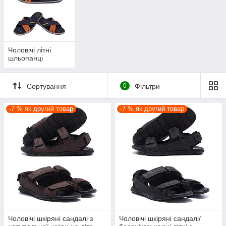
Чоловічі літні
шльопанці
Сортування
0
Фільтри
-7 % як другий товар
-7 % як другий товар
Чоловічі шкіряні сандалі з
Чоловічі шкіряні сандалі/