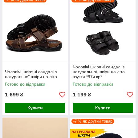
Чоловічі шкіряні сандалі з
Чоловічі шкіряні сандалі з
натуральної шкіри на літо
натуральної шкіри на літо
взуття *97ч.кр*
Готово до відправки
Готово до відправки
1 699
1 199
₴
₴
Купити
Купити
-7 % як другий товар