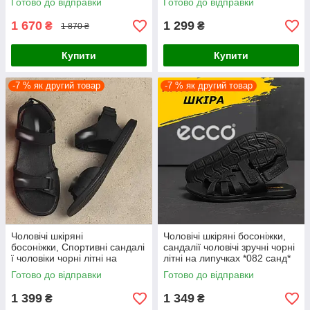
Готово до відправки
Готово до відправки
1 670
1 299
₴
₴
1 870 ₴
Купити
Купити
-7 % як другий товар
-7 % як другий товар
Чоловічі шкіряні
Чоловічі шкіряні босоніжки,
босоніжки, Спортивні сандалі
сандалії чоловічі зручні чорні
ї чоловіки чорні літні на
літні на липучках *082 санд*
липучках *Р7 ч/б*
Готово до відправки
Готово до відправки
1 399
1 349
₴
₴