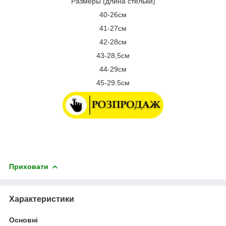
Размеры (длина стельки)
40-26см
41-27см
42-28см
43-28,5см
44-29см
45-29.5см
Приховати
Характеристики
Основні