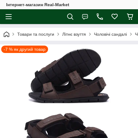
Інтернет-магазин Real-Market
Товари та послуги
Літнє взуття
Чоловічі сандалі
Ч
-7 % як другий товар