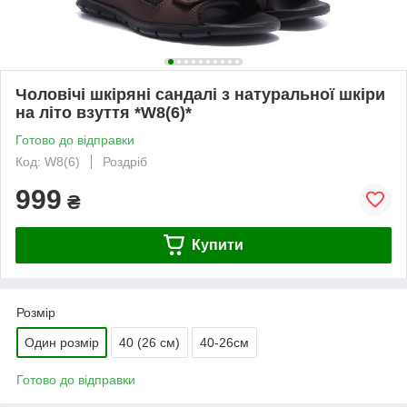
Чоловічі шкіряні сандалі з натуральної шкіри
на літо взуття *W8(6)*
Готово до відправки
Код: W8(6)
Роздріб
999
₴
Купити
Розмір
Один розмір
40 (26 см)
40-26см
Готово до відправки