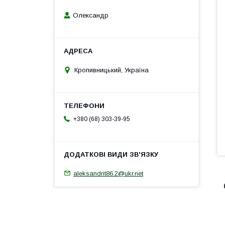
Олександр
Кропивницький, Україна
+380 (68) 303-39-95
aleksandrit86.2@ukr.net