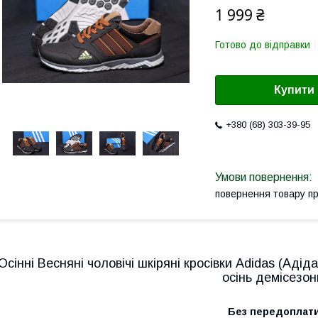
1 999 ₴
Готово до відправки
Купити
+380 (68) 303-39-95
повернення товару п
Осінні Весняні чоловічі шкіряні кросівки Adidas (Адід
осінь демісезон
Без передоплат