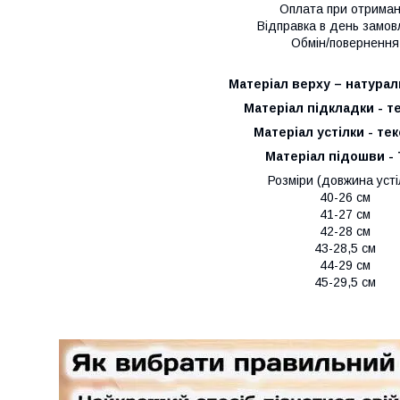
Оплата при отриман
Відправка в день замо
Обмін/повернення
Матеріал верху – натурал
Матеріал підкладки - т
Матеріал устілки - те
Матеріал підошви -
Розміри (довжина усті
40-26 см
41-27 см
42-28 см
43-28,5 см
44-29 см
45-29,5 см