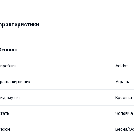
арактеристики
Основні
иробник
Adidas
раїна виробник
Україна
ид взуття
Кросівки
тать
Чоловіча
Сезон
Весна/Ос