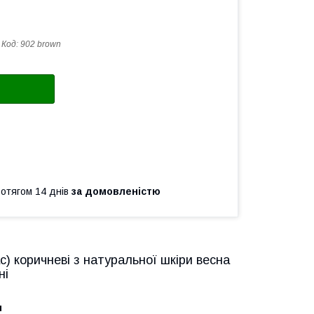
Код:
902 brown
ротягом 14 днів
за домовленістю
ас) коричневі з натуральної шкіри весна
ні
и