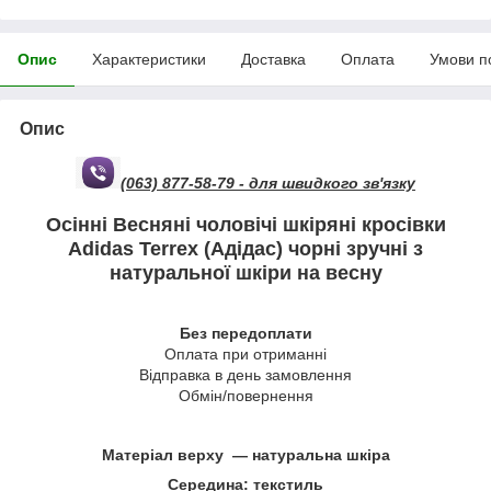
Опис
Характеристики
Доставка
Оплата
Умови п
Опис
(063) 877-58-79 - для швидкого зв'язку
Осінні Весняні чоловічі шкіряні кросівки
Adidas Terrex (Адідас) чорні зручні з
натуральної шкіри на весну
Без передоплати
Оплата при отриманні
Відправка в день замовлення
Обмін/повернення
Матеріал верху ― натуральна шкіра
Середина: текстиль