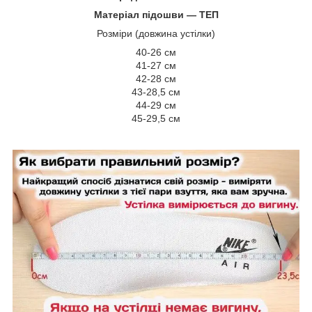
Матеріал підошви ― ТЕП
Розміри (довжина устілки)
40-26 см
41-27 см
42-28 см
43-28,5 см
44-29 см
45-29,5 см