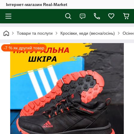
Інтернет-магазин Real-Market
Товари та послуги
Кросівки, кеди (весна/осінь)
Осінн
-7 % як другий товар