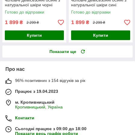
чоловічі демісезонні осінні з
чоловічі демісезонні осінні з
натуральної шкіри чорні
натуральної шкіри сині
Готово до відправки
Готово до відправки
1 899
1 899
₴
₴
2 299 ₴
2 299 ₴
Купити
Купити
Показати ще
Про нас
96% позитивних з 154 відгуків за рік
Працює з 19.04.2023
м. Кропивницький
Кропивницький, Україна
Контакти
Сьогодні працює з 09:00 до 18:00
Показати весь графік роботи