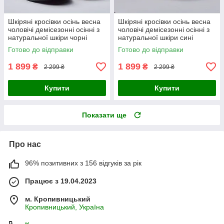
Шкіряні кросівки осінь весна
Шкіряні кросівки осінь весна
чоловічі демісезонні осінні з
чоловічі демісезонні осінні з
натуральної шкіри чорні
натуральної шкіри сині
Готово до відправки
Готово до відправки
1 899
1 899
₴
₴
2 299 ₴
2 299 ₴
Купити
Купити
Показати ще
Про нас
96% позитивних з 156 відгуків за рік
Працює з 19.04.2023
м. Кропивницький
Кропивницький, Україна