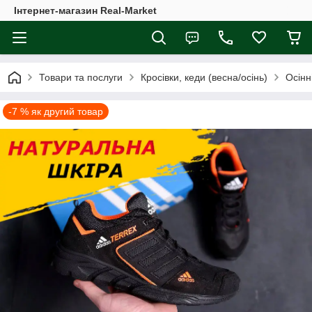
Інтернет-магазин Real-Market
Товари та послуги
Кросівки, кеди (весна/осінь)
Осінн
-7 % як другий товар