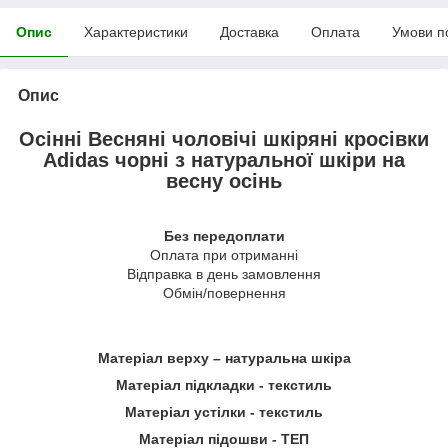
Опис
Характеристики
Доставка
Оплата
Умови п
Опис
Осінні Весняні чоловічі шкіряні кросівки
Adidas чорні з натуральної шкіри на
весну осінь
Без передоплати
Оплата при отриманні
Відправка в день замовлення
Обмін/повернення
Матеріал верху – натуральна шкіра
Матеріал підкладки - текстиль
Матеріал устілки - текстиль
Матеріал підошви - ТЕП