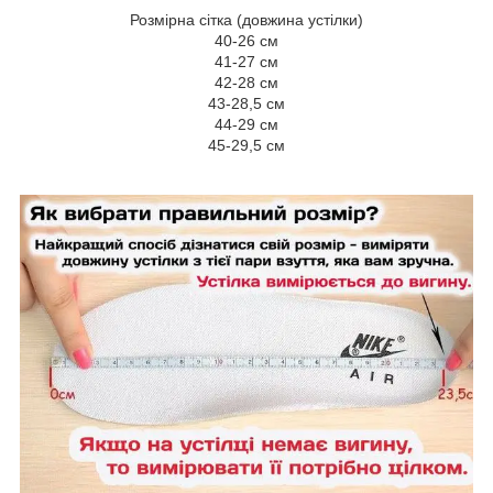
Розмірна сітка (довжина устілки)
40-26 см
41-27 см
42-28 см
43-28,5 см
44-29 см
45-29,5 см