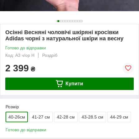
Осінні Весняні чоловічі шкіряні кросівки
Adidas чорні з натуральної шкіри на весну
Готово до відправки
Код: A3 ч/ор Н
Роздріб
2 399
₴
Купити
Розмір
40-26см
41-27 см
42-28 см
43-28.5 см
44-29 см
Готово до відправки