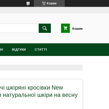
Кошик
Кошик
ІН
ВІДГУКИ
СТАТТІ
ічі шкіряні кросівки New
 з натуральної шкіри на весну