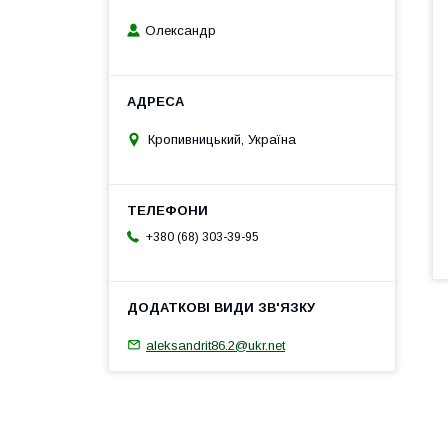
Олександр
Кропивницький, Україна
+380 (68) 303-39-95
aleksandrit86.2@ukr.net