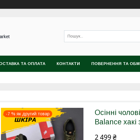
arket
ОСТАВКА ТА ОПЛАТА
КОНТАКТИ
ПОВЕРНЕННЯ ТА ОБМ
Осінні чолов
-7 % як другий товар
Balance хакі
2 499 ₴