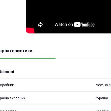
арактеристики
Основні
иробник
New Bala
раїна виробник
Україна