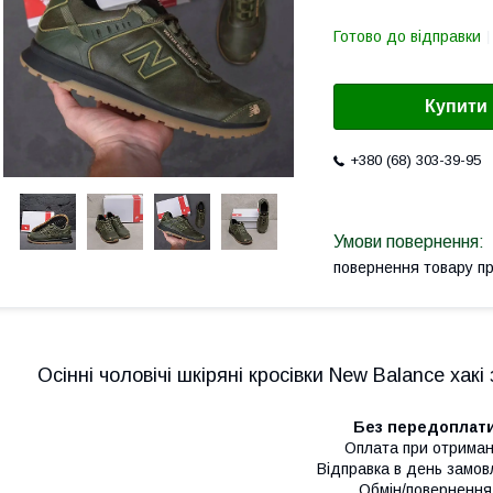
Готово до відправки
Купити
+380 (68) 303-39-95
повернення товару п
Осінні чоловічі шкіряні кросівки New Balance хакі
Без передоплат
Оплата при отриман
Відправка в день замо
Обмін/повернення