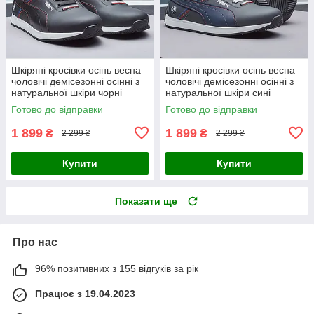
Шкіряні кросівки осінь весна
Шкіряні кросівки осінь весна
чоловічі демісезонні осінні з
чоловічі демісезонні осінні з
натуральної шкіри чорні
натуральної шкіри сині
Готово до відправки
Готово до відправки
1 899
1 899
₴
₴
2 299 ₴
2 299 ₴
Купити
Купити
Показати ще
Про нас
96% позитивних з 155 відгуків за рік
Працює з 19.04.2023