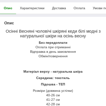
Опис
Характеристики
Доставка
Оплата
Умови п
Опис
Осінні Весняні чоловічі шкіряні кеди білі модні з
натуральної шкіри на осінь весну
Без передоплати
Оплата при отриманні
Відправка в день замовлення
Обмін/повернення
Матеріал верху - натуральна шкіра
Середина: текстиль
Підошва - ТЕП
Розміри (довжина устілки)
40-26 см
41-27 см
42-28 см