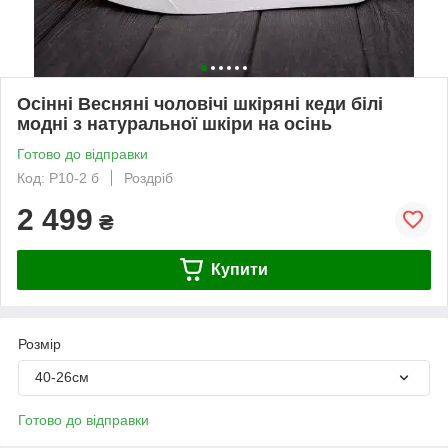
Осінні Весняні чоловічі шкіряні кеди білі
модні з натуральної шкіри на осінь
Готово до відправки
Код: P10-2 б
Роздріб
2 499
₴
Купити
Розмір
40-26см
Готово до відправки