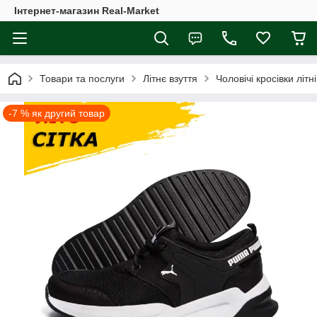
Інтернет-магазин Real-Market
Товари та послуги
Літнє взуття
Чоловічі кросівки літні
-7 % як другий товар