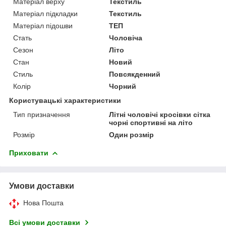
Матеріал верху
Текстиль
Матеріал підкладки
Текстиль
Матеріал підошви
ТЕП
Стать
Чоловіча
Сезон
Літо
Стан
Новий
Стиль
Повсякденний
Колір
Чорний
Користувацькі характеристики
Тип призначення
Літні чоловічі кросівки сітка
чорні спортивні на літо
Розмір
Один розмір
Приховати
Умови доставки
Нова Пошта
Всі умови доставки