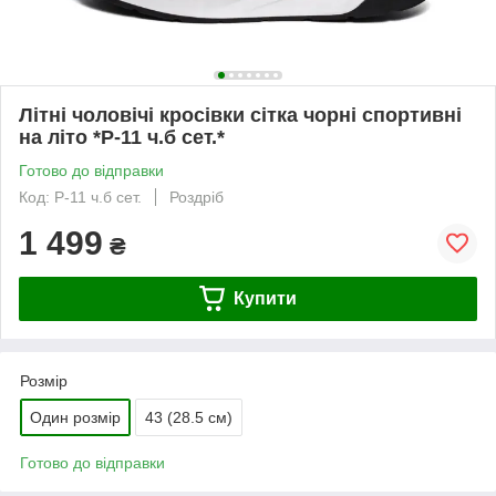
Літні чоловічі кросівки сітка чорні спортивні
на літо *P-11 ч.б сет.*
Готово до відправки
Код: P-11 ч.б сет.
Роздріб
1 499
₴
Купити
Розмір
Один розмір
43 (28.5 см)
Готово до відправки