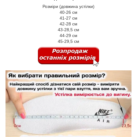
Розміри (довжина устілки)
40-26 см
41-27 см
42-28 см
43-28,5 см
44-29 см
45-29,5 см