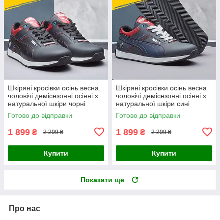
Шкіряні кросівки осінь весна
Шкіряні кросівки осінь весна
чоловічі демісезонні осінні з
чоловічі демісезонні осінні з
натуральної шкіри чорні
натуральної шкіри сині
Готово до відправки
Готово до відправки
1 899
1 899
₴
₴
2 299 ₴
2 299 ₴
Купити
Купити
Показати ще
Про нас