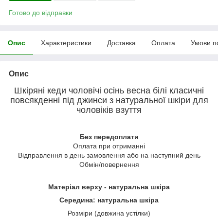
Готово до відправки
Опис
Характеристики
Доставка
Оплата
Умови п
Опис
Шкіряні кеди чоловічі осінь весна білі класичні
повсякденні під джинси з натуральної шкіри для
чоловіків взуття
Без передоплати
Оплата при отриманні
Відправлення в день замовлення або на наступний день
Обмін/повернення
Матеріал верху - натуральна шкіра
Середина:
натуральна шкіра
Розміри (довжина устілки)