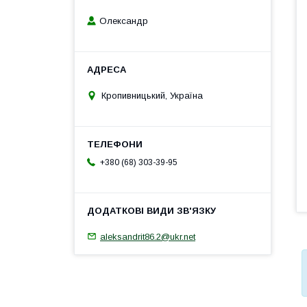
Олександр
Кропивницький, Україна
+380 (68) 303-39-95
aleksandrit86.2@ukr.net