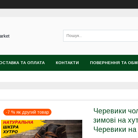
arket
ОСТАВКА ТА ОПЛАТА
КОНТАКТИ
ПОВЕРНЕННЯ ТА ОБМ
Черевики чоло
-7 % як другий товар
зимові на хут
Черевики на 