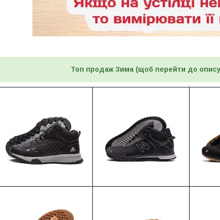
Топ продаж Зима
(щоб перейти до опису,