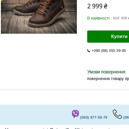
2 999 ₴
В наявності
Код:
408 
Купити
+380 (68) 303-39-95
повернення товару п
(063) 877-58-79
(06