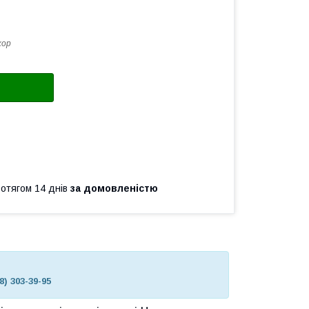
кор
ротягом 14 днів
за домовленістю
8) 303-39-95