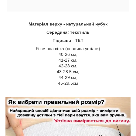
Матеріал верху - натуральний нубук
Середина: текстиль
Підошва - ТЕП
Розмірна сітка (довжина устілки)
40-26 см,
41-27 см,
42-28 см,
43-28.5 см,
44-29 см,
45-29.5см