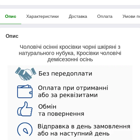
Опис
Характеристики
Доставка
Оплата
Умови п
Опис
Чоловічі осінні кросівки чорні шкіряні з
натурального нубука, Кросівки чоловічі
демісезонні осінь