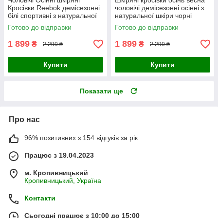
Чоловічі Осінні шкіряні
Шкіряні кросівки осінь весна
Кросівки Reebok демісезонні
чоловічі демісезонні осінні з
білі спортивні з натуральної
натуральної шкіри чорні
шкіри
Готово до відправки
Готово до відправки
1 899
1 899
₴
₴
2 299 ₴
2 299 ₴
Купити
Купити
Показати ще
Про нас
96% позитивних з 154 відгуків за рік
Працює з 19.04.2023
м. Кропивницький
Кропивницький, Україна
Контакти
Сьогодні працює з 10:00 до 15:00