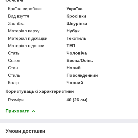
Країна виробник
Україна
Вид взуття
Кросівки
Застібка
Шнурівка
Матеріал верху
Нубук
Матеріал підкладки
Текстиль
Матеріал підошви
ТЕП
Стать
Чоловіча
Сезон
Весна/Осінь
Стан
Новий
Стиль
Повсякденний
Колір
Чорний
Користувацькі характеристики
Розміри
40 (26 см)
Приховати
Умови доставки