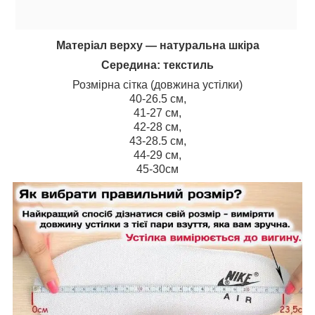
Матеріал верху ― натуральна шкіра
Середина: текстиль
Розмірна сітка (довжина устілки)
40-26.5 см,
41-27 см,
42-28 см,
43-28.5 см,
44-29 см,
45-30см