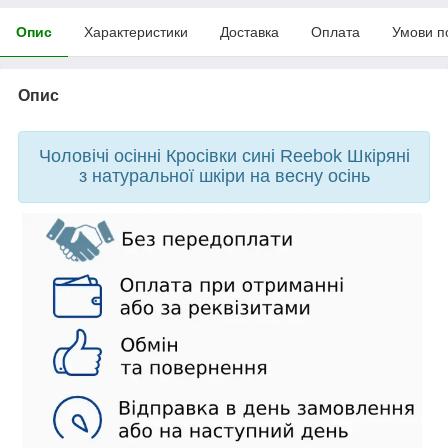
Опис
Характеристики
Доставка
Оплата
Умови п
Опис
Чоловічі осінні Кросівки сині Reebok Шкіряні
з натуральної шкіри на весну осінь