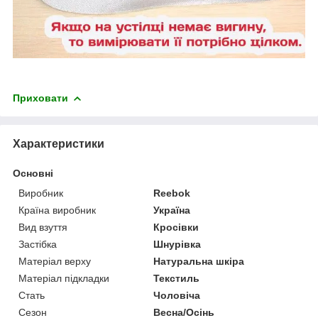
Приховати
Характеристики
Основні
Виробник
Reebok
Країна виробник
Україна
Вид взуття
Кросівки
Застібка
Шнурівка
Матеріал верху
Натуральна шкіра
Матеріал підкладки
Текстиль
Стать
Чоловіча
Сезон
Весна/Осінь