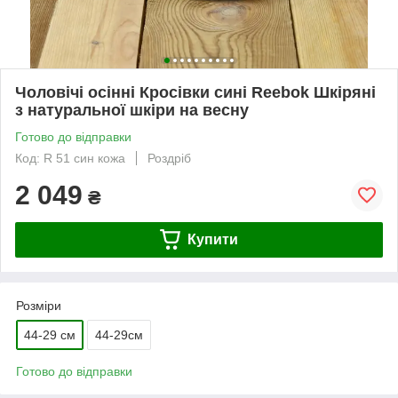
Чоловічі осінні Кросівки сині Reebok Шкіряні
з натуральної шкіри на весну
Готово до відправки
Код: R 51 син кожа
Роздріб
2 049
₴
Купити
Розміри
44-29 см
44-29см
Готово до відправки