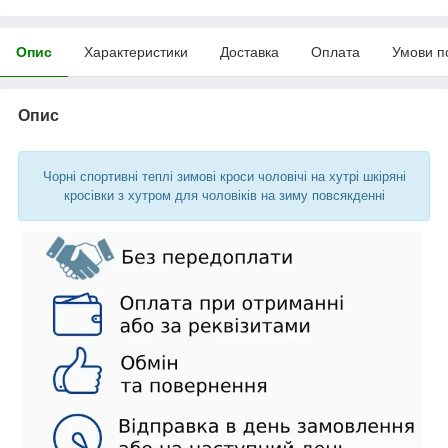
Опис
Характеристики
Доставка
Оплата
Умови п
Опис
Чорні спортивні теплі зимові кроси чоловічі на хутрі шкіряні
кросівки з хутром для чоловіків на зиму повсякденні