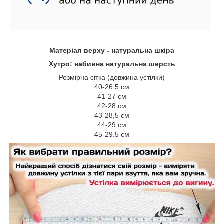
Матеріал верху - натуральна шкіра
Хутро: набивна натуральна шерсть
Розмірна сітка (довжина устілки)
40-26.5 см
41-27 см
42-28 см
43-28,5 см
44-29 см
45-29.5 см