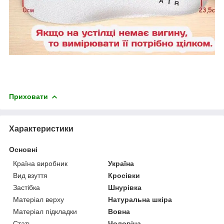
Приховати
Характеристики
Основні
Країна виробник
Україна
Вид взуття
Кросівки
Застібка
Шнурівка
Матеріал верху
Натуральна шкіра
Матеріал підкладки
Вовна
Стать
Чоловіча