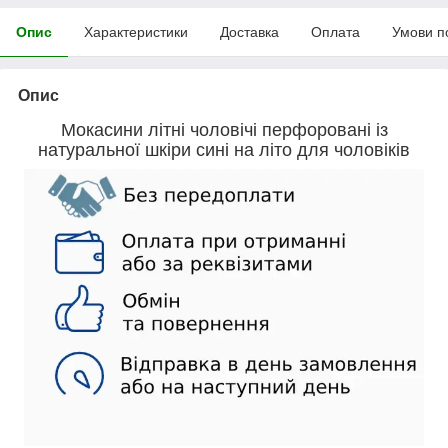
Опис
Характеристики
Доставка
Оплата
Умови п
Опис
Мокасини літні чоловічі перфоровані із
натуральної шкіри сині на літо для чоловіків