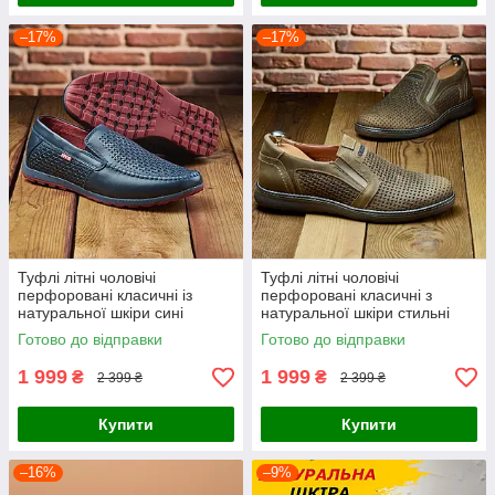
–17%
–17%
Туфлі літні чоловічі
Туфлі літні чоловічі
перфоровані класичні із
перфоровані класичні з
натуральної шкіри сині
натуральної шкіри стильні
стильні на літо
оливкові на літо
Готово до відправки
Готово до відправки
1 999
1 999
₴
₴
2 399 ₴
2 399 ₴
Купити
Купити
–16%
–9%