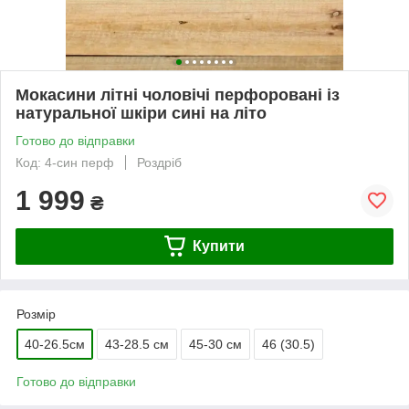
Мокасини літні чоловічі перфоровані із
натуральної шкіри сині на літо
Готово до відправки
Код: 4-син перф
Роздріб
1 999
₴
Купити
Розмір
40-26.5см
43-28.5 см
45-30 см
46 (30.5)
Готово до відправки