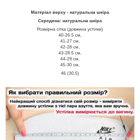
Матеріал верху -
натуральна шкіра
Середина:
натуральна шкіра
Розмірна сітка (довжина устілки)
40-26.5 см,
41-27 см,
42-28 см,
43-28.5 см,
44-29 см,
45-30 см,
46 (30,5)