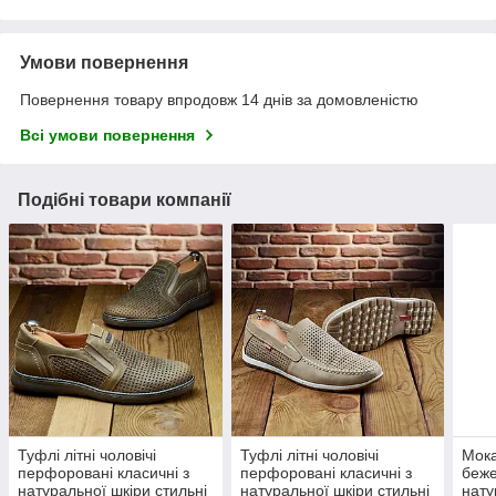
Умови повернення
Повернення товару впродовж 14 днів за домовленістю
Всі умови повернення
Подібні товари компанії
Туфлі літні чоловічі
Туфлі літні чоловічі
Мока
перфоровані класичні з
перфоровані класичні з
беже
натуральної шкіри стильні
натуральної шкіри стильні
нату