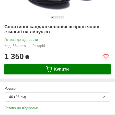
Спортивні сандалі чоловічі шкіряні чорні
стильні на липучках
Готово до відправки
Код: 56ч літо
Роздріб
1 350
₴
Купити
Розмір
40 (26 см)
Готово до відправки