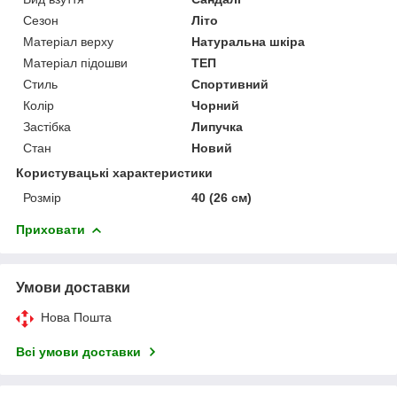
Сезон
Літо
Матеріал верху
Натуральна шкіра
Матеріал підошви
ТЕП
Стиль
Спортивний
Колір
Чорний
Застібка
Липучка
Стан
Новий
Користувацькі характеристики
Розмір
40 (26 см)
Приховати
Умови доставки
Нова Пошта
Всі умови доставки