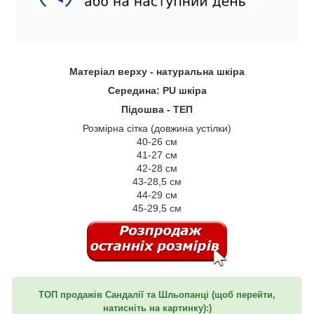
Матеріал верху -
натуральна шкіра
Середина: PU шкіра
Підошва - ТЕП
Розмірна сітка (довжина устілки)
40-26 см
41-27 см
42-28 см
43-28,5 см
44-29 см
45-29,5 см
ТОП продажів Сандалії та Шльопанці (щоб перейти,
натисніть на картинку):)