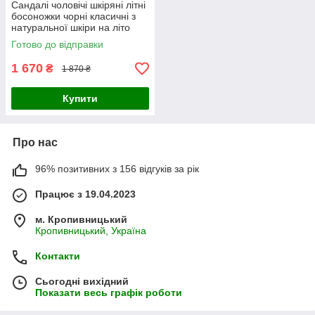
Сандалі чоловічі шкіряні літні
босоножки чорні класичні з
натуральної шкіри на літо
Готово до відправки
1 670
₴
1 870 ₴
Купити
Про нас
96% позитивних з 156 відгуків за рік
Працює з 19.04.2023
м. Кропивницький
Кропивницький, Україна
Контакти
Сьогодні вихідний
Показати весь графік роботи