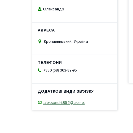
Олександр
Кропивницький, Україна
+380 (68) 303-39-95
aleksandrit86.2@ukr.net