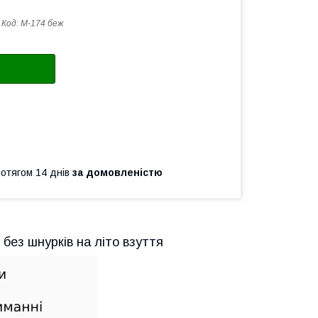
Код:
М-174 беж
ротягом 14 днів
за домовленістю
 без шнурків на літо взуття