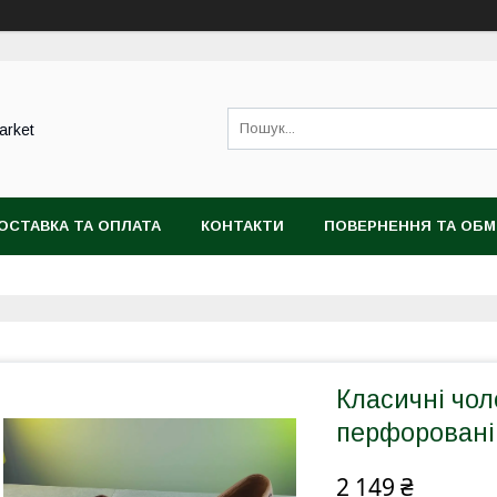
arket
ОСТАВКА ТА ОПЛАТА
КОНТАКТИ
ПОВЕРНЕННЯ ТА ОБМ
Класичні чоло
перфоровані 
2 149 ₴