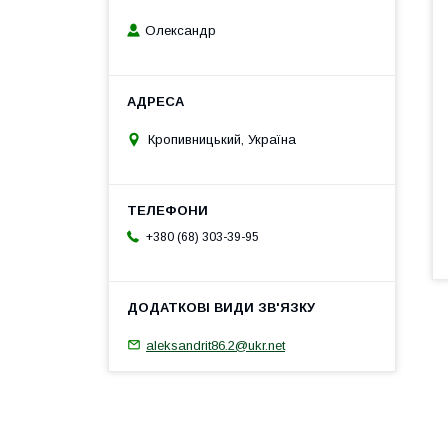
Олександр
Кропивницький, Україна
+380 (68) 303-39-95
aleksandrit86.2@ukr.net