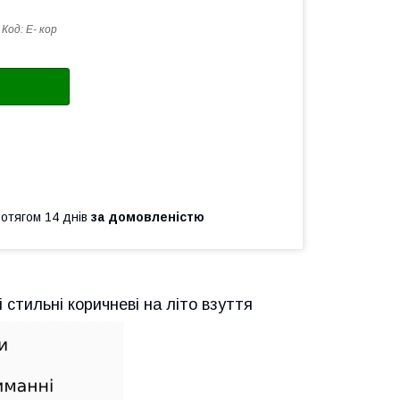
Код:
Е- кор
ротягом 14 днів
за домовленістю
і стильні коричневі на літо взуття