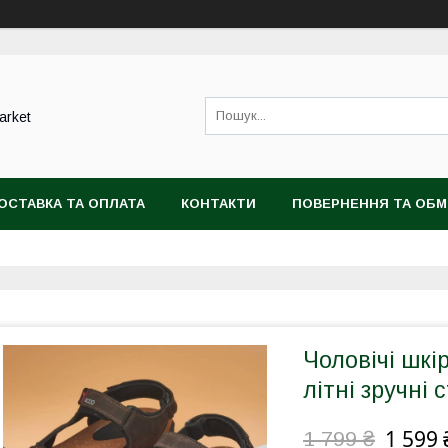
arket
ОСТАВКА ТА ОПЛАТА
КОНТАКТИ
ПОВЕРНЕННЯ ТА ОБМ
Чоловічі шкі
літні зручні 
1 599 
1 799 ₴