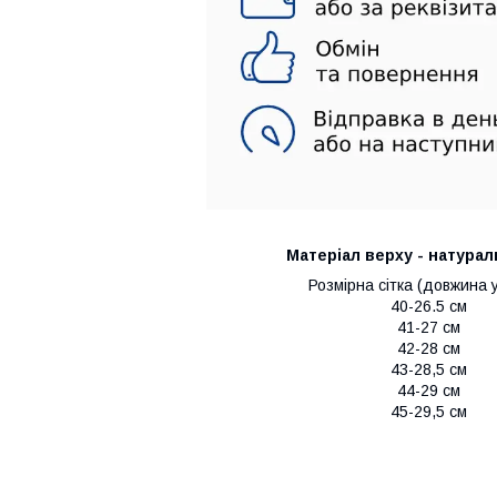
Матеріал верху -
натурал
Розмірна сітка (довжина у
40-26.5 см
41-27 см
42-28 см
43-28,5 см
44-29 см
45-29,5 см