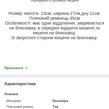
середнього розміру модна
Розмір: висота- 23см, ширина 27см,дну 11см.
Плечовий ремінець 95см
Особливості: має одне відділення, закривається
на блискавку, в середині відкрита кишеня,та
кишеня на блискавці.
Зі зворотної сторони кишеня на блискавці.
Приховати
Характеристики
Основні
Матеріал
Екошкіра
Плечовий ремінь
Так