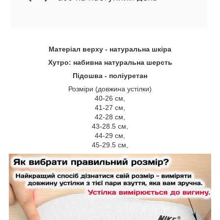
Матеріал верху - натуральна шкіра
Хутро: набивна натуральна шерсть
Підошва - поліуретан
Розміри (довжина устілки)
40-26 см,
41-27 см,
42-28 см,
43-28.5 см,
44-29 см,
45-29.5 см,