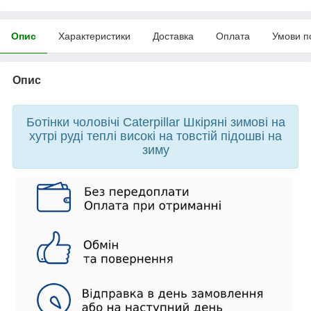
Опис
Характеристики
Доставка
Оплата
Умови п
Опис
Ботінки чоловічі Caterpillar Шкіряні зимові на
хутрі руді теплі високі на товстій підошві на
зиму